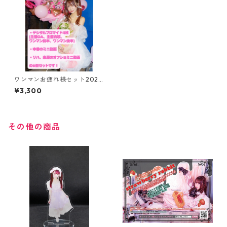
ワンマンお疲れ様セット2025.
10.12.
¥3,300
その他の商品