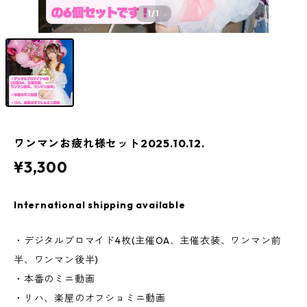
1
/1
ワンマンお疲れ様セット2025.10.12.
¥3,300
International shipping available
・デジタルブロマイド4枚(主催OA、主催衣装、ワンマン前
半、ワンマン後半)
・本番のミニ動画
・リハ、楽屋のオフショミニ動画